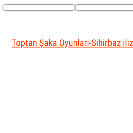
Profilim
Ekstralar
Toptan Şaka Oyunları-Sihirbaz il