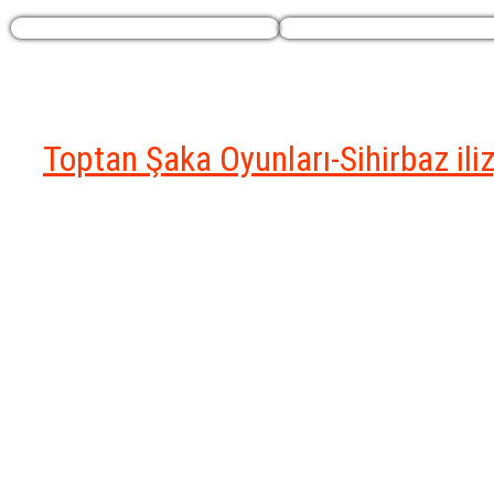
Profilim
Ekstralar
Toptan Şaka Oyunları-Sihirbaz il