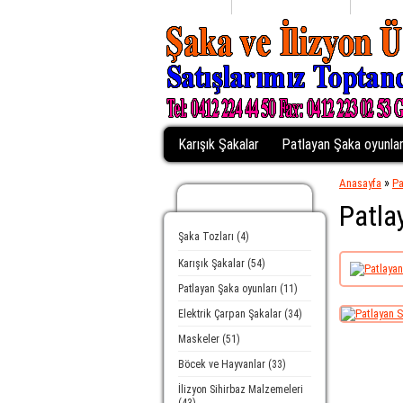
Anasayfa
Alışveriş Listem (0)
Profilin
Karışık Şakalar
Patlayan Şaka oyunlar
»
Anasayfa
Pa
Kategoriler
Patla
Şaka Tozları (4)
Karışık Şakalar (54)
Patlayan Şaka oyunları (11)
Elektrik Çarpan Şakalar (34)
Maskeler (51)
Böcek ve Hayvanlar (33)
İlizyon Sihirbaz Malzemeleri