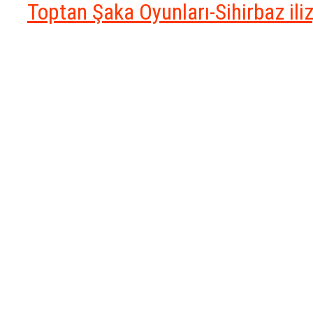
Toptan Şaka Oyunları-Sihirbaz il